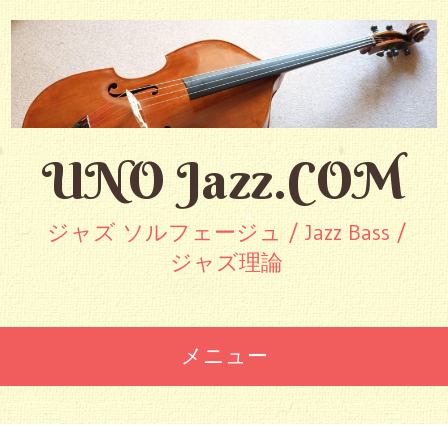
UNO Jazz.COM
ジャズ ソルフェージュ / Jazz Bass /
ジャズ理論
メニュー
コ
ン