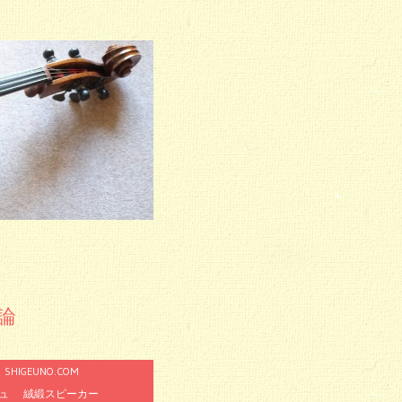
理論
SHIGEUNO.COM
ュ
絨緞スピーカー