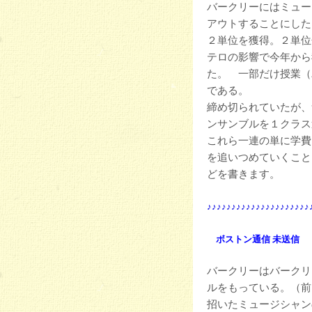
バークリーにはミュー
アウトすることにした
２単位を獲得。２単位
テロの影響で今年から
た。 一部だけ授業（
である。
締め切られていたが、
ンサンブルを１クラス
これら一連の単に学費
を追いつめていくこと
どを書きます。
♪♪♪♪♪♪♪♪♪♪♪♪♪♪♪♪♪♪♪♪♪
ボストン通信 未送信
Ap
バークリーはバークリ
ルをもっている。（前
招いたミュージシャン