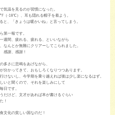
で気温を見るのが習慣になった。
°F（-18℃）、耳も隠れる帽子を着よう。
ると、「きょうは暖かいね」と言ってしまう。
nから第一報です。
一週間、疲れる、疲れる、といいながら
、なんとか無難にクリアーしてこられました。
 感謝、感謝！
の多さに悲鳴をあげながら、
が分かってきて、おもしろくなりつつあります。
行けないし、今学期を乗り越えれば後は少し楽になるはず。
しいと聞くので、それを楽しみにして
毎日です。
うだけど、文才があれば本が書けるぐらい
た！
食文化の貧しい国なのだ！