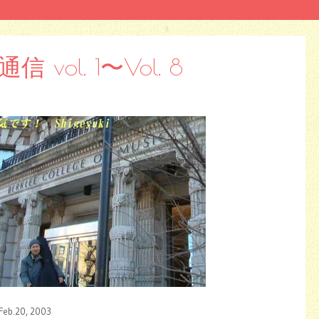
vol. 1〜Vol. 8
20, 2003