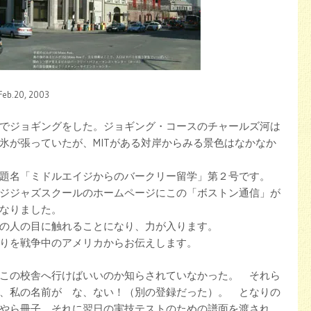
20, 2003
でジョギングをした。ジョギング・コースのチャールズ河は
氷が張っていたが、MITがある対岸からみる景色はなかなか
題名「ミドルエイジからのバークリー留学」第２号です。
ジジャズスクールのホームページにこの「ボストン通信」が
なりました。
の人の目に触れることになり、力が入ります。
りを戦争中のアメリカからお伝えします。
この校舎へ行けばいいのか知らされていなかった。 それら
、私の名前が な、ない！（別の登録だった）。 となりの
やら冊子、それに翌日の実技テストのための譜面を渡され