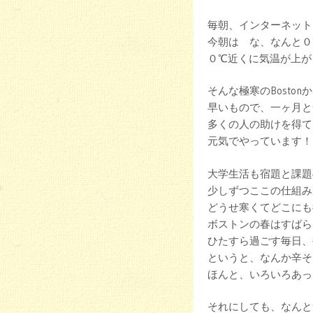
毎朝、インターネット
今朝は な、なんと０
０℃近くに気温が上が
そんな極寒のBosto
早いもので、一ヶ月と
多くの人の助けを得て
元気でやっています！
大学生活も宿題と課題
少しずつここの仕組み
どうせ寒くてどこにも
ボストンの春はすばら
ひたすら過ごす毎日、
というと、なんか辛そ
ほんと、いろいろあっ
それにしても、なんと