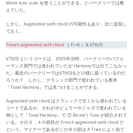
Whole tone scale を使うことができる」とバークリーでは教
えていた。
しかし、Augmented sixth chord の可能性もあり、次に追加し
ておく。
French augmented sixth chord
（ Fr+6 ）& V7(b5)
V7(b5) というコードは、2005年当時、バークリーのパフォ
ーマンス部門では使われていたが Harmonyでは出てこなかっ
た。最近のバークリーではV7(b5)をどの様に扱っているのだ
ろうか？ しかし、クラシック部門で使われている教本
「Tonal Harmony」では見つけることができる。
Augmented sixth chord はクラシックで古くから使われている
コードであるが、それがポピュラーやジャズで使われている
例として「Tonal Harmony」で ⑦ Bernie’s Tune が紹介されて
いる。その３，４小節目が French augmented sixth chord だ
という。マイナーであるがこの８小節は A Train によく似て