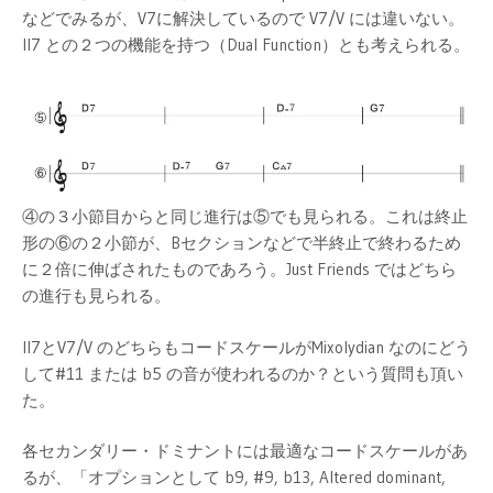
などでみるが、V7に解決しているので V7/V には違いない。
II7 との２つの機能を持つ（Dual Function）とも考えられる。
④の３小節目からと同じ進行は⑤でも見られる。これは終止
形の⑥の２小節が、Bセクションなどで半終止で終わるため
に２倍に伸ばされたものであろう。Just Friends ではどちら
の進行も見られる。
II7とV7/V のどちらもコードスケールがMixolydian なのにどう
して#11 または b5 の音が使われるのか？という質問も頂い
た。
各セカンダリー・ドミナントには最適なコードスケールがあ
るが、「オプションとして b9, #9, b13, Altered dominant,