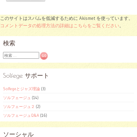
このサイトはスパムを低減するために Akismet を使っています。
コメントデータの処理方法の詳細はこちらをご覧ください
。
検索
検
索
Solfege サポート
Solfegeとジャズ理論
(3)
ソルフェージュ
(14)
ソルフェージュ２
(2)
ソルフェージュQ&A
(16)
ソーシャル