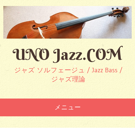
UNO Jazz.COM
ジャズ ソルフェージュ / Jazz Bass /
ジャズ理論
メニュー
コ
ン