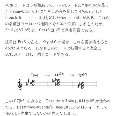
+6th コードは３種類あって、+6 のルートにMajor 3rdを足し
た Italian+6thとそれに全音上の音を足して４Voice とした
French+6th、minor 3rdを足したGerman+6th がある。これら
の名前はヨーロッパ地図上での国の位置によるものだが、
Fr+6 は V7(b5) と、Ger+6 は V7 と異名同音である。
注目は Fr+6 である。Key of C の場合、これを書き換えると
Ab7(b5) となる。しかもこのコードは転回すると完全に
D7(b5) と一致し、同じコードである。
この D7(b5) をみると、Take the A Train に#11や#5 が使われ
たり、DesafinadoやBernie’s Tuneに#11がメロディーとして
使われる理由ではないかと思えてしまう。